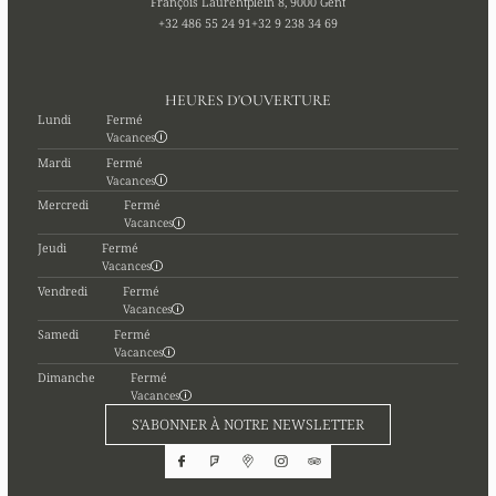
François Laurentplein 8, 9000 Gent
+32 486 55 24 91
+32 9 238 34 69
HEURES D'OUVERTURE
Lundi
Fermé
Vacances
Mardi
Fermé
Vacances
Mercredi
Fermé
Vacances
Jeudi
Fermé
Vacances
Vendredi
Fermé
Vacances
Samedi
Fermé
Vacances
Dimanche
Fermé
Vacances
S'ABONNER À NOTRE NEWSLETTER