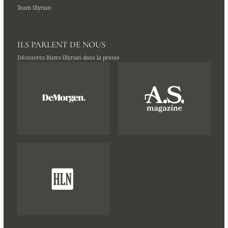
Team Illyrian
ILS PARLENT DE NOUS
Découvrez Bistro Illyrian dans la presse