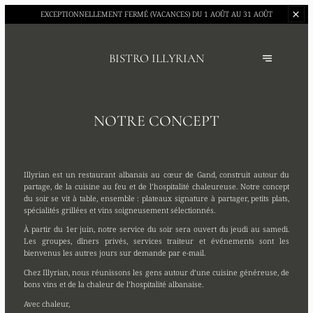
EXCEPTIONNELLEMENT FERMÉ (VACANCES)
DU 1 AOÛT AU 31 AOÛT
BISTRO ILLYRIAN
NOTRE CONCEPT
Illyrian est un restaurant albanais au cœur de Gand, construit autour du
partage, de la cuisine au feu et de l’hospitalité chaleureuse. Notre concept
du soir se vit à table, ensemble : plateaux signature à partager, petits plats,
spécialités grillées et vins soigneusement sélectionnés.
À partir du 1er juin, notre service du soir sera ouvert du jeudi au samedi.
Les groupes, dîners privés, services traiteur et événements sont les
bienvenus les autres jours sur demande par e-mail.
Chez Illyrian, nous réunissons les gens autour d’une cuisine généreuse, de
bons vins et de la chaleur de l’hospitalité albanaise.
Avec chaleur,