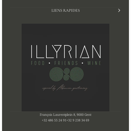
LIENS RAPIDES
François Laurentplein 8, 9000 Gent
+32 486 55 24 91
+32 9 238 34 69