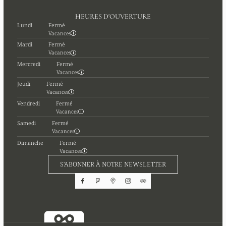
HEURES D'OUVERTURE
Lundi
Fermé
Vacances
Mardi
Fermé
Vacances
Mercredi
Fermé
Vacances
Jeudi
Fermé
Vacances
Vendredi
Fermé
Vacances
Samedi
Fermé
Vacances
Dimanche
Fermé
Vacances
S'ABONNER À NOTRE NEWSLETTER