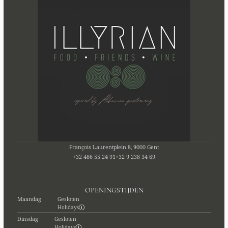
François Laurentplein 8, 9000 Gent
+32 486 55 24 91
+32 9 238 34 69
OPENINGSTIJDEN
Maandag
Gesloten
Holidays
Dinsdag
Gesloten
Holidays