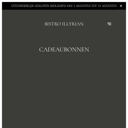
UITZONDERLIJK GESLOTEN (HOLIDAYS)
VAN 1 AUGUSTUS TOT 31 AUGUSTUS
BISTRO ILLYRIAN
CADEAUBONNEN